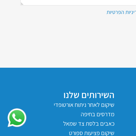
ניות הפרטיות
השירותים שלנו
שיקום לאחר ניתוח אורטופדי
מדרסים בחיפה
כאבים בלסת צד שמאל
שיקום פציעות ספורט