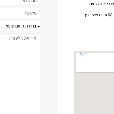
ים לא נשלטים.
משרדנו פתוחים בימים ראשון – חמישי בין השעות 08:30-19:00 וביום שישי בין