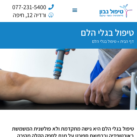
077-231-5400
ורדיה 12, חיפה
טיפול בגלי הלם
דף הבית
»
טיפול בגלי הלם
טיפול בגלי הלם היא גישה מתקדמת ולא פולשנית המשמשת
באורטופדיה וברפואת ספורט על מנת לספק הקלה מהירה