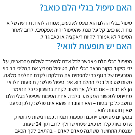
האם טיפול בגלי הלם כואב?
טיפול בגלי ההלם הוא מעט לא נעים, אמורה להיות תחושה של אי
נוחות או כאב קל על מנת שהטיפול יהיה אפקטיבי. לרוב לאחר
הטיפול לא אמורה להיות ריאקציה או כאב גדול.
האם יש תופעות לוואי?
הטיפול בגלי הלם מאפשר לכל אדם להיפרד לשלום מהכאבים, על
ידי מיקוד מקור הכאב בגלי הלם, הטיפול ממריץ את תהליכי הריפוי
הטבעיים של הגוף כדי להפחית את הדלקת ולקדם החלמה מלאה.
משום שטיפול בגלי ההלם הוא אינו טיפול פולשני, תופעות הלוואי
הן לא רבות – אם בכלל, אך חשוב לקחת בחשבון כי כל הנאמר
מתייחס למכשור המקצועי בלבד. אחת הסיבות שטיפול בגלי הלם
נחשב כל כך בטוח – היא העובדה שהוא אינו פולשני, ולכן כמעט
שאין תופעות לוואי.
במקרים מסוימים ייתכנו תופעות זמניות כמו רגישות מקומית,
אדמומיות קלה או כאב שטחי שחולף לרוב תוך 24 שעות.
עוצמת התחושה משתנה מאדם לאדם – בהתאם לסף הכאב