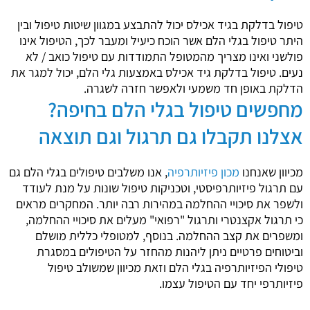
טיפול בדלקת בגיד אכילס יכול להתבצע במגוון שיטות טיפול ובין
היתר טיפול בגלי הלם אשר הוכח כיעיל ומעבר לכך, הטיפול אינו
פולשני ואינו מצריך מהמטופל התמודדות עם טיפול כואב / לא
נעים. טיפול בדלקת גיד אכילס באמצעות גלי הלם, יכול למגר את
הדלקת באופן חד משמעי ולאפשר חזרה לשגרה.
מחפשים טיפול בגלי הלם בחיפה?
אצלנו תקבלו גם תרגול וגם תוצאה
מכיוון שאנחנו
מכון פיזיותרפיה
, אנו משלבים טיפולים בגלי הלם גם
עם תרגול פיזיותרפיסטי, וטכניקות טיפול שונות על מנת לעודד
ולשפר את סיכויי ההחלמה במהירות רבה יותר. המחקרים מראים
כי תרגול אקצנטרי ותרגול "רפואי" מעלים את סיכויי ההחלמה,
ומשפרים את קצב ההחלמה. בנוסף, למטופלי כללית מושלם
וביטוחים פרטיים ניתן ליהנות מהחזר על הטיפולים במסגרת
טיפולי הפיזיותרפיה בגלי הלם וזאת מכיוון שמשולב טיפול
פיזיותרפי יחד עם הטיפול עצמו.