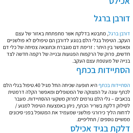
אכילס
דורבן ברגל
דורבן ברגל
, מתבטא בדלקת אשר מתפתחת באזור של עצם
העקב. הטיפול בגלי הלם בנוגע לדורבן הם טיפולים לא פולשניים
ומאפשר בין היתר : זרימת דם מוגברת וכתוצאה צמיחה של כלי דם
חדשים, פרוק של הרקמות הפגועות ובנייה של רקמה חדשה לצד
בנייה של מעטפת עצם העקב.
הסתיידות בכתף
הסתיידות בכתף
היא תופעה שכיחה החל מגיל 40.טיפול בגלי הלם
לכתף עונה על המצוקה של המטופלים ומאפשר הקלה דרמטית
בכאבים – גלי הלם גורמים לפרוק משקעי ההסתיידות. מעבר
לסילוק דלקת בשריר הכתף, ניתן באמצעות הטיפול למנוע /
לדחות הליך כירורגי פולשני שמעמיד את המטופל בפני סיכונים
ממשיים נוספים / תחליפיים.
דלקת בגיד אכילס