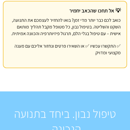
💡 אל תחכו שהכאב יחמיר
כואב לכם כבר יותר מדי זמן? בואו להחזיר לעצמכם את התנועה,
השקט והשליטה. בטיפול נבון, כל מטופל מקבל תהליך מותאם
אישית – עם טיפול בגלי הלם, תרגול פיזיותרפיה והכוונה אמיתית.
✅ התקשרו עכשיו ✅ או השאירו פרטים ונחזור אליכם עם מענה
מקצועי ומדויק
טיפול נבון. ביחד בתנועה
הנכונה.