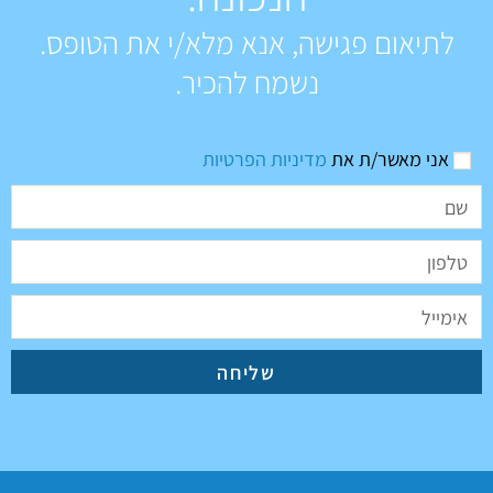
לתיאום פגישה, אנא מלא/י את הטופס.
נשמח להכיר.
אני מאשר/ת את
מדיניות הפרטיות
שליחה