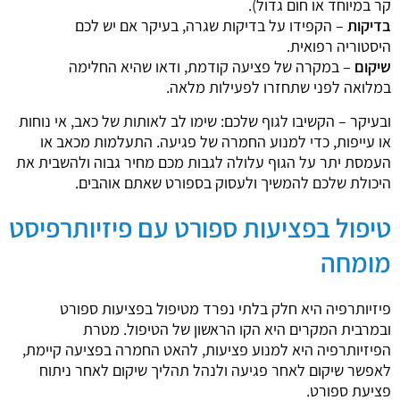
קר במיוחד או חום גדול).
בדיקות
– הקפידו על בדיקות שגרה, בעיקר אם יש לכם
היסטוריה רפואית.
שיקום
– במקרה של פציעה קודמת, ודאו שהיא החלימה
במלואה לפני שתחזרו לפעילות מלאה.
ובעיקר – הקשיבו לגוף שלכם: שימו לב לאותות של כאב, אי נוחות
או עייפות, כדי למנוע החמרה של פגיעה. התעלמות מכאב או
העמסת יתר על הגוף עלולה לגבות מכם מחיר גבוה ולהשבית את
היכולת שלכם להמשיך ולעסוק בספורט שאתם אוהבים.
טיפול בפציעות ספורט עם פיזיותרפיסט
מומחה
פיזיותרפיה היא חלק בלתי נפרד מטיפול בפציעות ספורט
ובמרבית המקרים היא הקו הראשון של הטיפול. מטרת
הפיזיותרפיה היא למנוע פציעות, להאט החמרה בפציעה קיימת,
לאפשר שיקום לאחר פגיעה ולנהל תהליך שיקום לאחר ניתוח
פציעת ספורט.