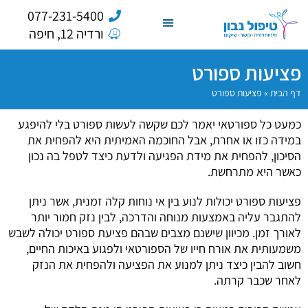
077-231-5400
ורדיה 12, חיפה
פציעות ספורט
דף הבית
»
פציעות ספורט
כמעט כל ספורטאי יאמר לכם שקשה לעשות ספורט בלי להיפגע
במידה כזו או אחרת, אבל החוכמה האמיתית היא להפחית את
הסיכון, להפחית את מידת הפגיעה ולדעת כיצד לטפל בה נכון
כאשר היא מתרחשת.
פציעות ספורט יכולות לנוע בין אי נוחות קלה זמנית, אשר ניתן
להתגבר עליה באמצעות מנוחה והדרכה, לבין נזק חמור יותר
לאורך זמן. מכיוון שישנם מצבים שבהם פציעת ספורט יכולה לשבש
משמעותית את אורח חייו של הספורטאי ולפגוע באיכות החיים,
חשוב להבין כיצד ניתן למנוע את הפציעה ולהפחית את הנזק
לאחר שכבר קרתה.