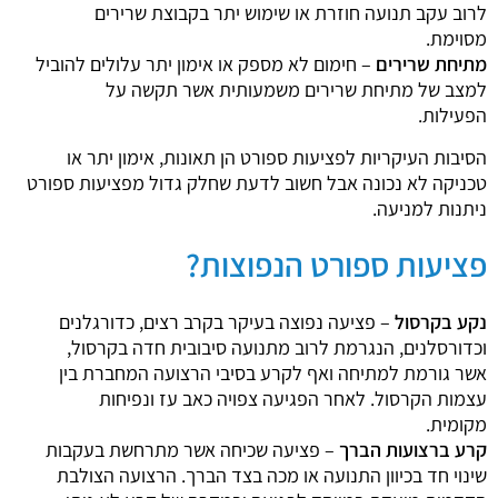
לרוב עקב תנועה חוזרת או שימוש יתר בקבוצת שרירים
מסוימת.
מתיחת שרירים
– חימום לא מספק או אימון יתר עלולים להוביל
למצב של מתיחת שרירים משמעותית אשר תקשה על
הפעילות.
הסיבות העיקריות לפציעות ספורט הן תאונות, אימון יתר או
טכניקה לא נכונה אבל חשוב לדעת שחלק גדול מפציעות ספורט
ניתנות למניעה.
פציעות ספורט הנפוצות?
נקע בקרסול
– פציעה נפוצה בעיקר בקרב רצים, כדורגלנים
וכדורסלנים, הנגרמת לרוב מתנועה סיבובית חדה בקרסול,
אשר גורמת למתיחה ואף לקרע בסיבי הרצועה המחברת בין
עצמות הקרסול. לאחר הפגיעה צפויה כאב עז ונפיחות
מקומית.
קרע ברצועות הברך
– פציעה שכיחה אשר מתרחשת בעקבות
שינוי חד בכיוון התנועה או מכה בצד הברך. הרצועה הצולבת