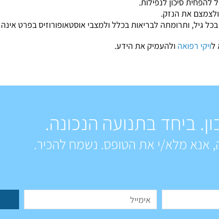
 להפחית סיכון לנפילות.
ולצמצם את הנזק.
 בכל גיל, ותרומתה לבריאות בכלל ולמצבי אוסטאופורוזיס בפרט אינה
 ל
ויקי רפואה
ולהעמיק את הידע.
ון. ביחד בתנועה הנכונה.
, אנא מלא/י את הטופס. נשמח להכיר.