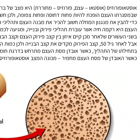
אוסטאופורוזיס (אוסטאו – עצם, פורוזיס – מחוררת) היא מצב של ברי
שבמסגרתו העצם הופכת להיות פחות דחוסה ופחות צפופה, ולכן חשו
כדי להבין את מנגנון המחלה חשוב להכיר את מבנה העצם ותהליכי ה
העצם היא רקמה חיה אשר עוברת תהליכי פירוק ובנייה, ומגיעה לכמ
בשני העשורים שלאחר מכן קיים איזון בין קצב פירוק העצם וקצב הב
אבל לאחר גיל 50, קצב הפירוק מקדים את קצב הבנייה ולכן כמות העצם וצפיפותה נמצאות במגמת ירידה.
בתחילתו של התהליך, כאשר אובדן מסת העצם מתרחש בדרגת חומרה
כאשר האובדן של מסת העצם מחמיר – מכונה המצב אוסטאופורוזיס.