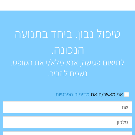
טיפול נבון. ביחד בתנועה
הנכונה.
לתיאום פגישה, אנא מלא/י את הטופס.
נשמח להכיר.
אני מאשר/ת את
מדיניות הפרטיות