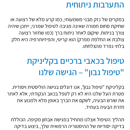
התערבות ניתוחית
במקרים של נזק מבני משמעותי, כמו קרע מלא של רצועה או
שחיקת סחוס חמורה שאינה מגיבה לטיפול שמרני, ייתכן שיהיה
צורך בניתוח. שיקום לאחר ניתוח ברך (כמו שחזור רצועה
צולבת או החלפת מפרק) הוא קריטי, והפיזיותרפיה היא חלק
בלתי נפרד מהצלחתו.
טיפול בכאבי ברכיים בקליניקת
"טיפול נבון" – הגישה שלנו
בקליניקת "טיפול נבון", אנו דוגלים בגישה הוליסטית ויסודית.
מטרת העל שלנו היא לא רק לטפל בכאב הנקודתי, אלא לאתר
את שורש הבעיה, לשקם את הברך באופן מלא ולמנוע את
חזרת הבעיה בעתיד.
תהליך הטיפול אצלנו מתחיל בפגישת אבחון מקיפה. הכוללת
בדיקה יסודיות של ההיסטוריה הרפואית שלך, ביצוע בדיקה