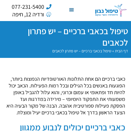
077-231-5400
ורדיה 12, חיפה
טיפול בכאבי ברכיים – יש פתרון
לכאבים
דף הבית
»
טיפול בכאבי ברכיים – יש פתרון לכאבים
כאבי ברכיים הם אחת התלונות האורטופדיות הנפוצות ביותר,
הפוגעות באנשים בכל הגילים ובכל רמות הפעילות. הכאב יכול
להיות חד ופתאומי או עמום וכרוני, והוא עלול להגביל באופן
משמעותי את התפקוד היומיומי – מירידה במדרגות ועד
הפסקת פעילות ספורטיבית אהובה. הבנה של מקור הבעיה היא
הצעד הראשון בדרך אל טיפול בכאבי ברכיים יעיל ומוצלח.
כאבי ברכיים יכולים לנבוע ממגוון