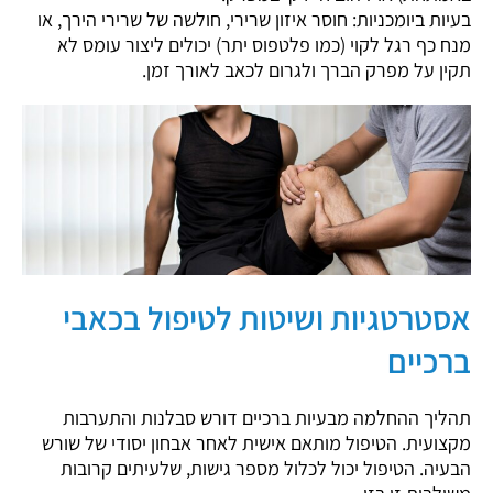
בעיות ביומכניות: חוסר איזון שרירי, חולשה של שרירי הירך, או
מנח כף רגל לקוי (כמו פלטפוס יתר) יכולים ליצור עומס לא
תקין על מפרק הברך ולגרום לכאב לאורך זמן.
אסטרטגיות ושיטות לטיפול בכאבי
ברכיים
תהליך ההחלמה מבעיות ברכיים דורש סבלנות והתערבות
מקצועית. הטיפול מותאם אישית לאחר אבחון יסודי של שורש
הבעיה. הטיפול יכול לכלול מספר גישות, שלעיתים קרובות