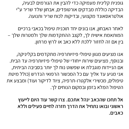
גופנית קלינית מעמיקה כדי להבין את הגורמים לבעיה,
הבדיקה כוללת מבדקים אורטופדים, אבחון שלד שריר ע"י
אולטראסאונד מקצועי, ובדיקות לכוח שריר ותנועה.
לאחר האבחון, אנו בונים יחד תוכנית טיפול בכאבי ברכיים
המותאמת אישית לך, לקצב ההתקדמות שלך ולמטרות שלך –
בין אם זה לחזור ללכת ללא כאב או לרוץ מרתון.
אנו מציעים מגוון טיפולי פיזיותרפיה מתקדמים בקליניקה,
ובנוסף, מציעים שירות ייחודי של טיפולי פיזיותרפיה עד הבית.
אם הניידות מוגבלת או שפשוט נוח לך יותר בסביבה הביתית,
אני מגיע עד אליך עם כל המכשור הרפואי הנדרש (כולל מיטת
טיפולים, מכשירי אלקטרו-תרפיה, ציוד לדיקור ועוד) ומבצע את
הטיפול המלא בזמן ובמקום הנוחים לך.
אל תחכו שהכאב ינהל אתכם. צרו קשר עוד היום לייעוץ
ראשוני ובואו נתחיל את הדרך חזרה לחיים פעילים וללא
כאבים.