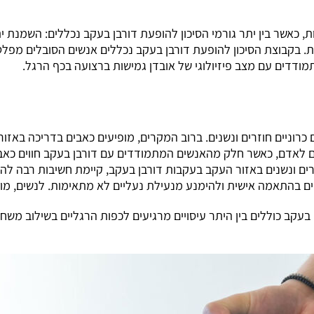
, כאשר בין יתר גורמי הסיכון להופעת דורבן בעקב נכללים: השמנת י
ות. בקבוצת הסיכון להופעת דורבן בעקב נכללים אנשים הסובלים מפל
רוניים חוזרים ונשנים. ברוב המקרים, מופיעים כאבים בדריכה באזור
לאדם, כאשר חלק מהאנשים המתמודדים עם דורבן בעקב חווים כאבים 
רים ונשנים באזור העקב בעקבות דורבן בעקב, קיימת חשיבות רבה ל
ים בהתאמה אישית ולהימנע מנעילת נעליים לא מתאימות. לנשים, מו
קב כוללים בין היתר עיסויים מרגיעים לכפות הרגליים בשילוב משחות