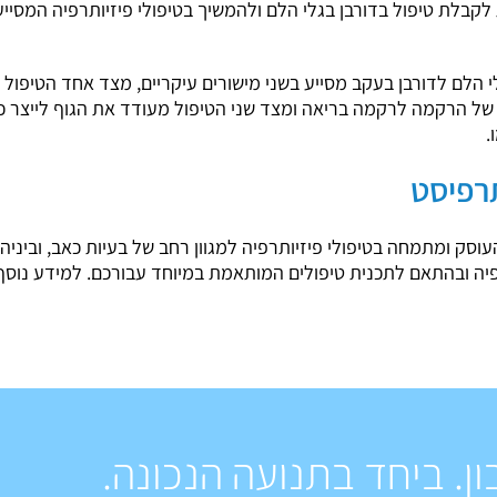
קבלת טיפול בדורבן בגלי הלם ולהמשיך בטיפולי פיזיותרפיה המסיי
הלם לדורבן בעקב מסייע בשני מישורים עיקריים, מצד אחד הטיפול מ
ש של הרקמה לרקמה בריאה ומצד שני הטיפול מעודד את הגוף לייצר 
.
תרפיסט
עוסק ומתמחה בטיפולי פיזיותרפיה למגוון רחב של בעיות כאב, וביניה
תרפיה ובהתאם לתכנית טיפולים המותאמת במיוחד עבורכם. למידע נוסף
ון. ביחד בתנועה הנכונה.