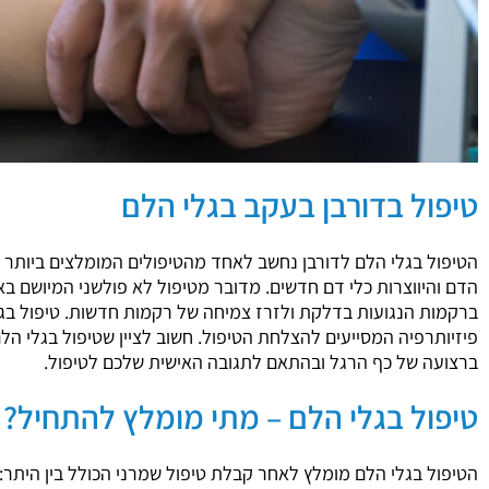
טיפול בדורבן בעקב בגלי הלם
הטיפול בגלי הלם לדורבן נחשב לאחד מהטיפולים המומלצים ביותר 
הדם והיווצרות כלי דם חדשים. מדובר מטיפול לא פולשני המיושם ב
ברקמות הנגועות בדלקת ולזרז צמיחה של רקמות חדשות. טיפול בגל
פיזיותרפיה המסייעים להצלחת הטיפול. חשוב לציין שטיפול בגלי 
ברצועה של כף הרגל ובהתאם לתגובה האישית שלכם לטיפול.
טיפול בגלי הלם – מתי מומלץ להתחיל?
הטיפול בגלי הלם מומלץ לאחר קבלת טיפול שמרני הכולל בין היתר: 