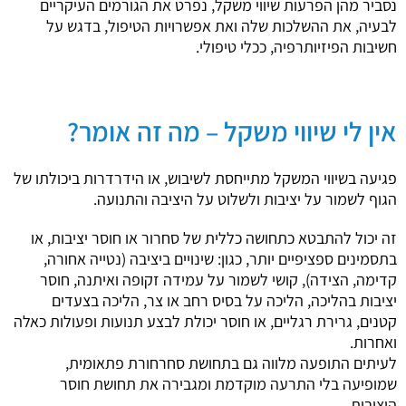
נסביר מהן הפרעות שיווי משקל, נפרט את הגורמים העיקריים
לבעיה, את ההשלכות שלה ואת אפשרויות הטיפול, בדגש על
חשיבות הפיזיותרפיה, ככלי טיפולי.
אין לי שיווי משקל – מה זה אומר?
פגיעה בשיווי המשקל מתייחסת לשיבוש, או הידרדרות ביכולתו של
הגוף לשמור על יציבות ולשלוט על היציבה והתנועה.
זה יכול להתבטא כתחושה כללית של סחרור או חוסר יציבות, או
בתסמינים ספציפיים יותר, כגון: שינויים ביציבה (נטייה אחורה,
קדימה, הצידה), קושי לשמור על עמידה זקופה ואיתנה, חוסר
יציבות בהליכה, הליכה על בסיס רחב או צר, הליכה בצעדים
קטנים, גרירת רגליים, או חוסר יכולת לבצע תנועות ופעולות כאלה
ואחרות.
לעיתים התופעה מלווה גם בתחושת סחרחורת פתאומית,
שמופיעה בלי התרעה מוקדמת ומגבירה את תחושת חוסר
היציבות.