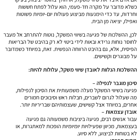
כשלא מדובר על מקרה חד-פעמי, הוא עלול לפתח חששות
וחרדות, עד כדי הימנעות מביצוע פעולות יום-יומיות פשוטות
ואפילו, יציאה מן הבית.
לכן, ההשלכות של פגיעה בשיווי המשקל, נוטות להתרחב אל מעבר
לחוסר נוחות גרידא ובאות לידי ביטוי לא רק בהיבט של הבריאות
הפיסית, אלא, גם בהיבט הרווחה הנפשית. זאת, במיוחד כשמדובר
על מבוגרים וקשישים.
ההשלכות הנלוות לאובדן שיווי משקל, עלולות להיות:
סיכון מוגבר לנפילה –
פגיעה בשיווי המשקל מעלה משמעותית את הסיכון לנפילות,
מה שעלול לגרום לשברים, חבלות ראש וסיבוכים חמורים
אחרים, במיוחד אצל קשישים, שעצמותיהם שבריריות יותר.
אובדן עצמאות –
עבור אנשים רבים, פגיעה ביציבות משמעותה גם פגיעה
בעצמאות, מכיוון שפעילויות יומיומיות הופכות למאתגרות, או
לא בטוחות לביצוע, ללא סיוע.