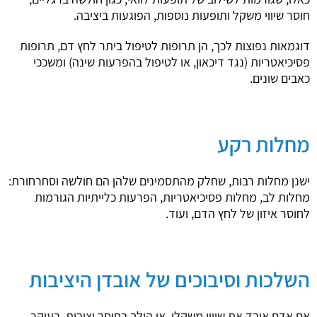
חוסר שיווי משקל ותופעות נוספות, הפוגעות ביציבה.
דוגמאות נפוצות לכך, הן תרופות לטיפול ביתר לחץ דם, תרופות
פסיכיאטריות (נגד דיכאון, או לטיפול בהפרעות שינה) ומשככי
כאבים שונים.
מחלות רקע
ישנן מחלות רבות, שחלק מהתסמינים שלהן הם חולשה וסחרחורת:
מחלות לב, מחלות פסיכיאטריות, הפרעות כלייתיות הגורמות
לחוסר איזון של לחץ הדם, ועוד.
השלכות וסיבוכים של אובדן היציבות
אם אדם איבד את שיווי משקלו, או הולך בחוסר יציבות, בעיקר