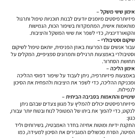
אימון שיווי משקל –
פיזיותרפיסטים מיומנים יודעים לבנות תוכניות טיפול ותרגול
מותאמות אישית, המתמקדות בשיפור הכוח, הגמישות
והקואורדינציה, כדי לשפר את שיווי המשקל והיציבות.
שיקום וסטיבולרי –
עבור אנשים עם הפרעות באוזן הפנימית, יותאם טיפול לשיקום
וסטיבולרי באמצעות תרגילים ותמרונים ספציפיים, המקלים על
תחושת הסחרור.
אימון הליכה –
באמצעות פיזיותרפיה, ניתן לעבוד על שיפור דפוסי ההליכה
ומכניקת ההליכה, כדי לשפר את היציבות ולהפחית את הסיכון
לנפילות.
שינויים והתאמות בסביבה הביתית –
פיזיותרפיסטים יכולים להמליץ על מגוון צעדים שבהם ניתן
לנקוט, כדי להפוך את ביתו של המטופל לנוח ובטוח יותר עבורו,
כגון:
התקנת ידיות ומוטות אחיזה בחדר האמבטיה, בשירותים וליד
המיטה, הסרת מכשולים המגבירים את הסיכון למעידה, כמו