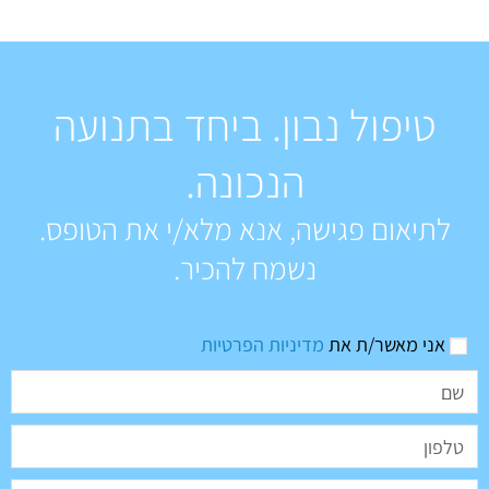
טיפול נבון. ביחד בתנועה
הנכונה.
לתיאום פגישה, אנא מלא/י את הטופס.
נשמח להכיר.
אני מאשר/ת את
מדיניות הפרטיות